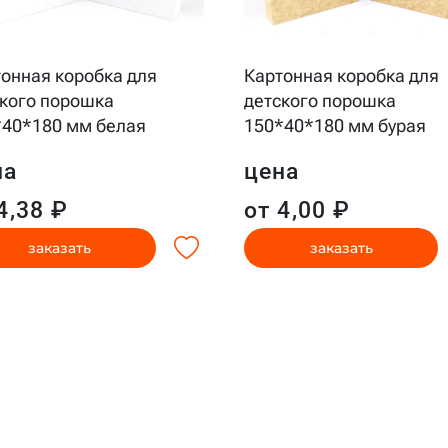
онная коробка для
Картонная коробка для
кого порошка
детского порошка
*40*180 мм белая
150*40*180 мм бурая
на
цена
4,38 ₽
от 4,00 ₽
заказать
заказать