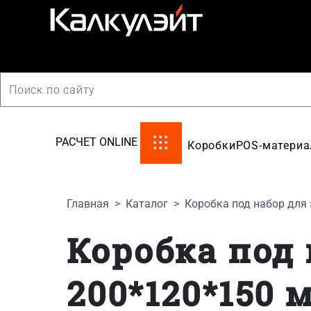
производство картонной упаковки
РАСЧЕТ ONLINE
Коробки
POS-матери
Главная
Каталог
Коробка под набор для
Коробка под 
200*120*150 