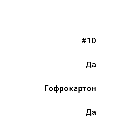
#10
Да
Гофрокартон
Да