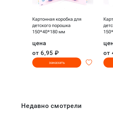
для
Картонная коробка для
Карт
детского порошка
детс
150*40*180 мм
150
цена
це
от 6,95 ₽
от 
заказать
Недавно смотрели