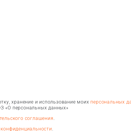
тку, хранение и использование моих
персональных д
З «О персональных данных»
тельского соглашения
.
 конфиденциальности
.