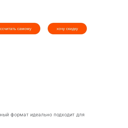
ссчитать самому
хочу скидку
ьный формат идеально подходит для