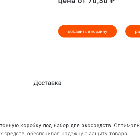
цена от
70,30
₽
добавить в корзину
ра
Доставка
тонную коробку под набор для экосредств
. Оптимал
х средств, обеспечивая надежную защиту товара.