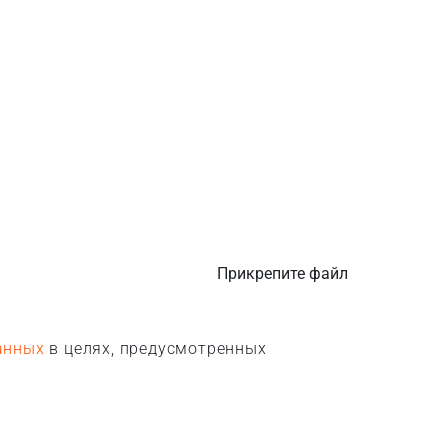
Прикрепите файл
анных
в целях, предусмотренных