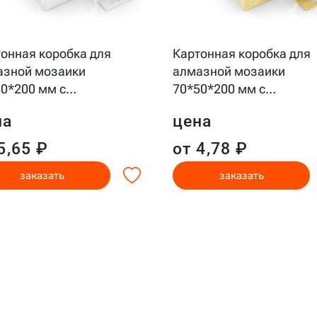
онная коробка для
Картонная коробка для
азной мозаики
алмазной мозаики
0*200 мм с
…
70*50*200 мм с
…
на
цена
5,65 ₽
от 4,78 ₽
заказать
заказать