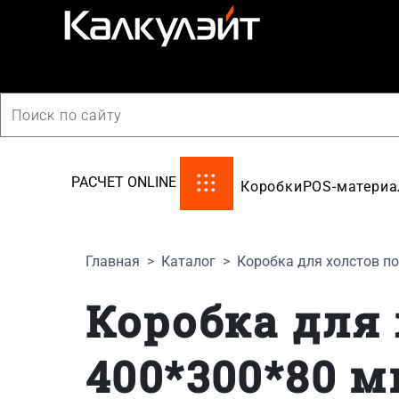
производство картонной упаковки
РАСЧЕТ ONLINE
Коробки
POS-матери
Главная
Каталог
Коробка для холстов п
Коробка для
400*300*80 м