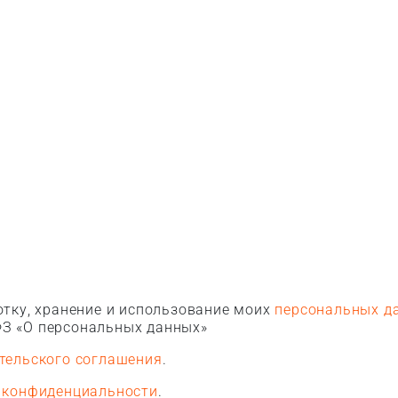
тку, хранение и использование моих
персональных д
З «О персональных данных»
тельского соглашения
.
 конфиденциальности
.