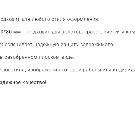
одходит для любого стиля оформления.
00*80 мм
— подходит для холстов, красок, кистей и к
обеспечивает надежную защиту содержимого.
в разобранном плоском виде.
логотипа, изображения готовой работы или индивид
адежное качество!