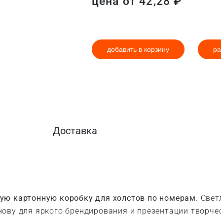
цена от
42,28
₽
добавить в корзину
ра
Доставка
ую картонную коробку для холстов по номерам
. Све
нову для яркого брендирования и презентации творче