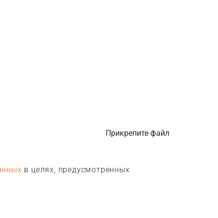
Прикрепите файл
анных
в целях, предусмотренных