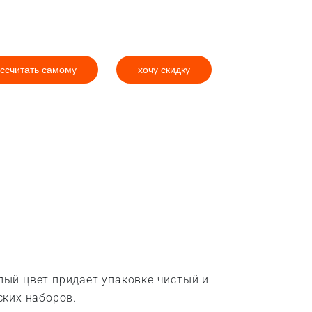
ссчитать самому
хочу скидку
тлый цвет придает упаковке чистый и
ских наборов.