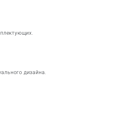
омплектующих.
уального дизайна.