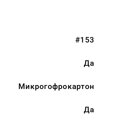
#153
Да
Микрогофрокартон
Да