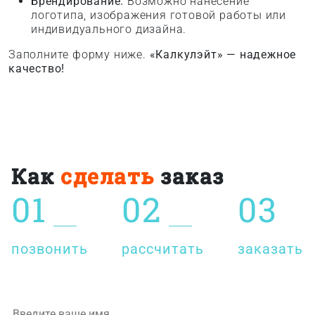
Брендирование.
Возможно нанесение
логотипа, изображения готовой работы или
индивидуального дизайна.
Заполните форму ниже.
«Калкулэйт» — надежное
качество!
Как
сделать
заказ
01
02
03
позвонить
рассчитать
заказать