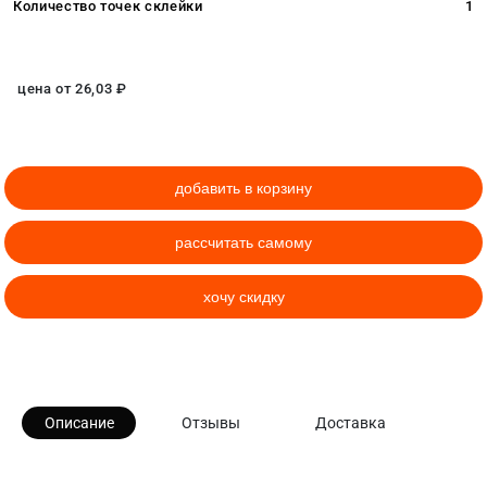
Количество точек склейки
1
цена от
26,03
₽
добавить в корзину
рассчитать самому
хочу скидку
Описание
Отзывы
Доставка