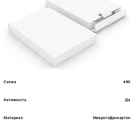
Схема
#80
Активность
Да
Материал
Микрогофрокартон