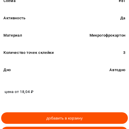
Схема
#81
Активность
Да
Материал
Микрогофрокартон
Количество точек склейки
3
Дно
Автодно
цена от
18,04
₽
добавить в корзину