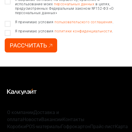
использование моих
персональных данных
в целях,
предусмотренных Федеральным законом №152-ФЗ «О
персональных данных»
Я принимаю условия
пользовательского соглашения
.
Я принимаю условия
политики конфиденциальности
.
РАССЧИТАТЬ
О компании
Доставка и
оплата
Новости
Вакансии
Контакты
Коробки
POS-материалы
Гофрокартон
Прайс-лист
Карта