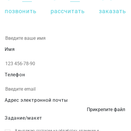
позвонить
рассчитать
заказать
Имя
Телефон
Адрес электронной почты
Прикрепите файл
Задание/макет
Я выражаю согласие на обработку, хранение и