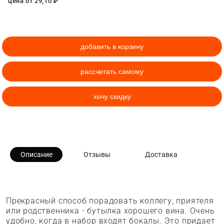
цена от
29,10
₽
добавить в корзину
рассчитать самому
хочу скидку
Описание
Отзывы
Доставка
Прекрасный способ порадовать коллегу, приятеля
или родственника - бутылка хорошего вина. Очень
удобно, когда в набор входят бокалы. Это придает