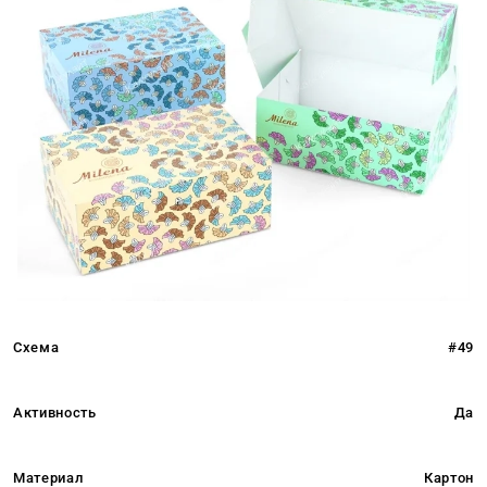
Схема
#49
Активность
Да
Материал
Картон