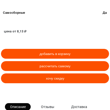
Самосборные
Да
цена от
8,13
₽
добавить в корзину
рассчитать самому
хочу скидку
Описание
Отзывы
Доставка