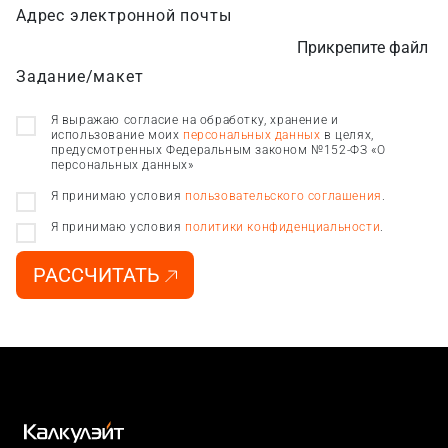
Адрес электронной почты
Прикрепите файл
Задание/макет
Я выражаю согласие на обработку, хранение и
использование моих
персональных данных
в целях,
предусмотренных Федеральным законом №152-ФЗ «О
персональных данных»
Я принимаю условия
пользовательского соглашения
.
Я принимаю условия
политики конфиденциальности
.
РАССЧИТАТЬ