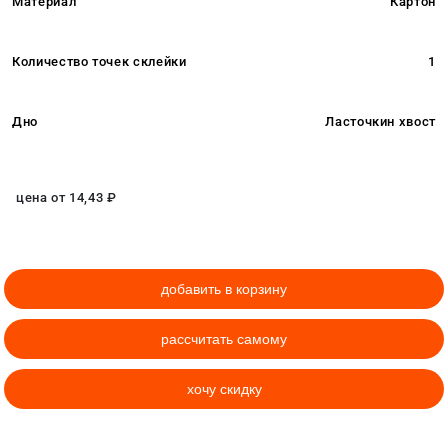
Материал
Картон
Количество точек склейки
1
Дно
Ласточкин хвост
цена от
14,43
₽
добавить в корзину
рассчитать самому
хочу скидку