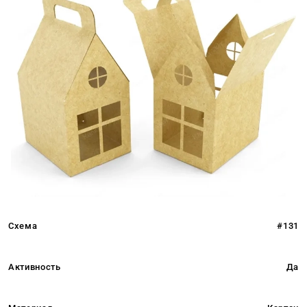
Схема
#131
Активность
Да