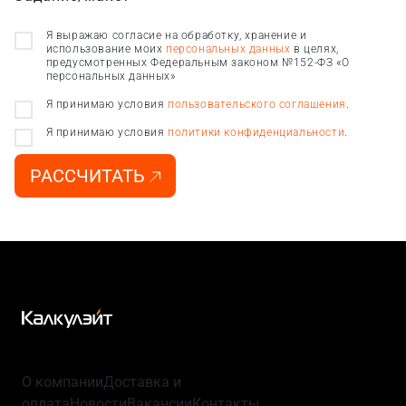
Я выражаю согласие на обработку, хранение и
использование моих
персональных данных
в целях,
предусмотренных Федеральным законом №152-ФЗ «О
персональных данных»
Я принимаю условия
пользовательского соглашения
.
Я принимаю условия
политики конфиденциальности
.
РАССЧИТАТЬ
О компании
Доставка и
оплата
Новости
Вакансии
Контакты