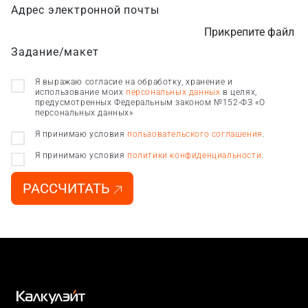
Адрес электронной почты
Прикрепите файл
Задание/макет
Я выражаю согласие на обработку, хранение и
использование моих
персональных данных
в целях,
предусмотренных Федеральным законом №152-ФЗ «О
персональных данных»
Я принимаю условия
пользовательского соглашения
.
Я принимаю условия
политики конфиденциальности
.
РАССЧИТАТЬ