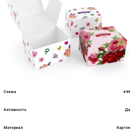
Схема
#49
Активность
Да
Материал
Картон