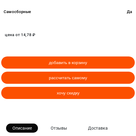
Самосборные
Да
цена от
14,78
₽
добавить в корзину
рассчитать самому
хочу скидку
Описание
Отзывы
Доставка