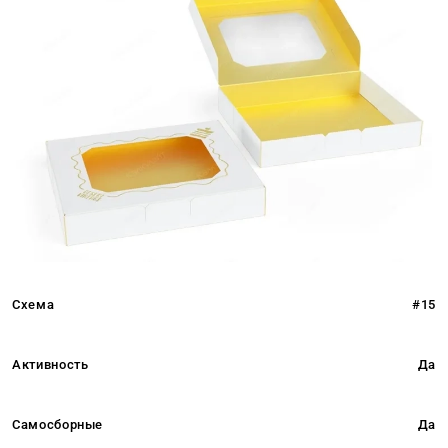
Схема
#15
Активность
Да
Самосборные
Да