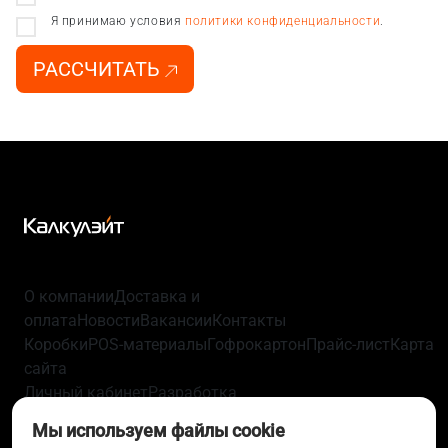
Я принимаю условия
политики конфиденциальности
.
РАССЧИТАТЬ
О компании
Доставка и
оплата
Новости
Вакансии
Контакты
Коробки
POS-материалы
Гофрокартон
Прайс-лист
Карта
сайта
Личный кабинет
Разработка
упаковки
Технологии
Политика
Мы используем файлы cookie
конфиденциальности
Пользовательское