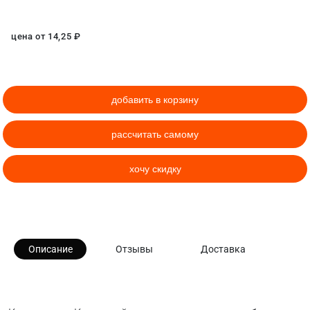
цена от
14,25
₽
добавить в корзину
рассчитать самому
хочу скидку
Описание
Отзывы
Доставка