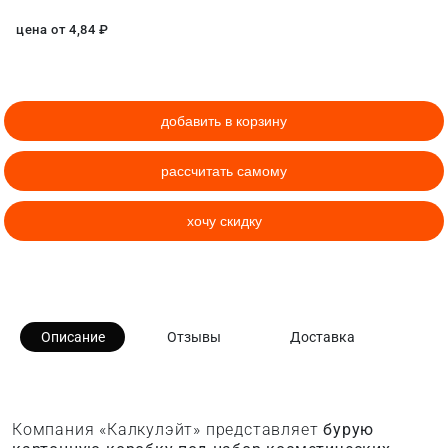
цена от
4,84
₽
добавить в корзину
рассчитать самому
хочу скидку
Описание
Отзывы
Доставка
Компания «Калкулэйт» представляет
бурую