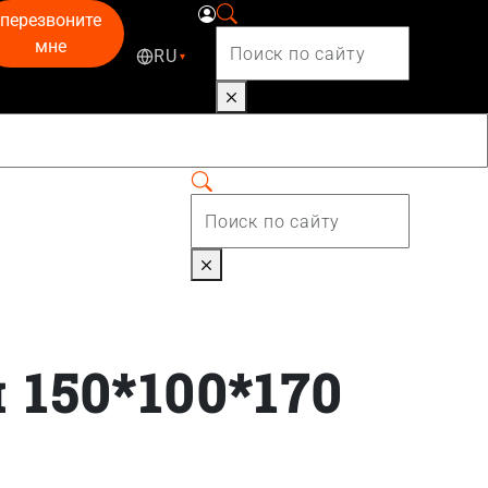
перезвоните
мне
RU
▾
 150*100*170