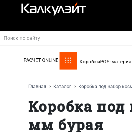
производство картонной упаковки
РАСЧЕТ ONLINE
Коробки
POS-матери
Главная
Каталог
Коробка под набор кос
Коробка под 
мм бурая