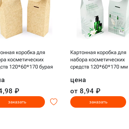
онная коробка для
Картонная коробка для
ра косметических
набора косметических
ств 120*60*170 бурая
средств 120*60*170 мм
на
цена
4,98 ₽
от 8,94 ₽
заказать
заказать