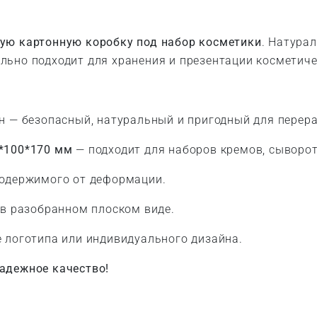
ую картонную коробку под набор косметики
. Натура
льно подходит для хранения и презентации косметиче
н — безопасный, натуральный и пригодный для перера
*100*170 мм
— подходит для наборов кремов, сыворот
одержимого от деформации.
в разобранном плоском виде.
 логотипа или индивидуального дизайна.
адежное качество!