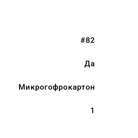
#82
Да
Микрогофрокартон
1