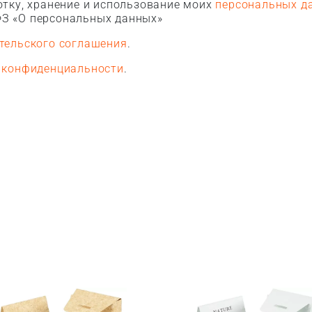
тку, хранение и использование моих
персональных д
З «О персональных данных»
тельского соглашения
.
 конфиденциальности
.