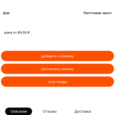
Дно
Ласточкин хвост
цена от
89,50
₽
добавить в корзину
рассчитать самому
хочу скидку
Описание
Отзывы
Доставка